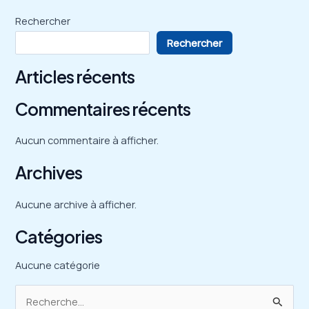
Rechercher
Rechercher
Articles récents
Commentaires récents
Aucun commentaire à afficher.
Archives
Aucune archive à afficher.
Catégories
Aucune catégorie
R