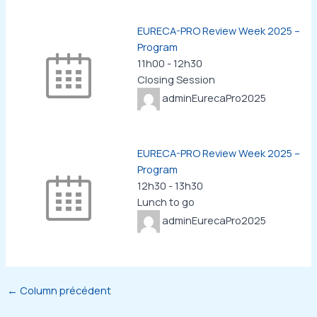
EURECA-PRO Review Week 2025 –
Program
11h00
-
12h30
Closing Session
adminEurecaPro2025
EURECA-PRO Review Week 2025 –
Program
12h30
-
13h30
Lunch to go
adminEurecaPro2025
←
Column précédent