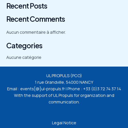
Recent Posts
Recent Comments
Aucun commentaire à afficher.
Categories
Aucune catégorie
UL PROPULS (PCO)
1 rue Grandville, 54000 NANCY
Email : events[@]ul-propuls.fr | Phone : +33 (0)3 72 74 37 14
With the support of UL Propuls for organization and
communication.
Legal Notice